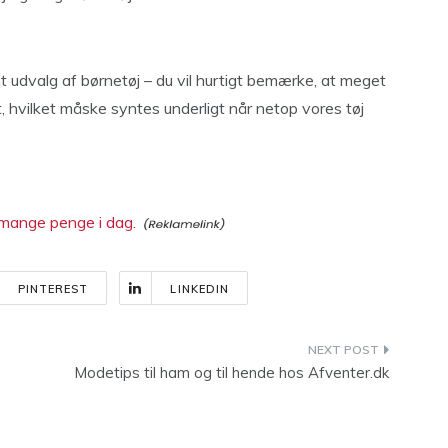
t udvalg af børnetøj – du vil hurtigt bemærke, at meget
, hvilket måske syntes underligt når netop vores tøj
r mange penge i dag.
PINTEREST
LINKEDIN
Modetips til ham og til hende hos Afventer.dk