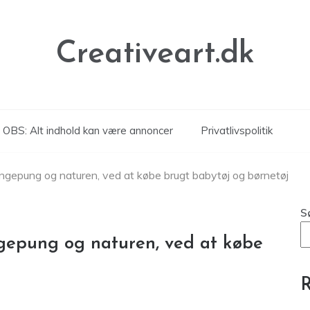
Creativeart.dk
OBS: Alt indhold kan være annoncer
Privatlivspolitik
engepung og naturen, ved at købe brugt babytøj og børnetøj
S
gepung og naturen, ved at købe
R