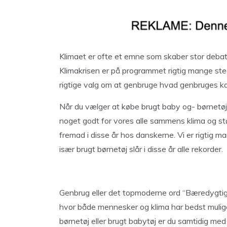
Klimaet er ofte et emne som skaber stor deba
Klimakrisen er på programmet rigtig mange ste
rigtige valg om at genbruge hvad genbruges k
Når du vælger at købe brugt baby og- børnetøj h
noget godt for vores alle sammens klima og st
fremad i disse år hos danskerne. Vi er rigtig m
især brugt børnetøj slår i disse år alle rekorder.
Genbrug eller det topmoderne ord “Bæredygtigh
hvor både mennesker og klima har bedst mulige
børnetøj eller brugt babytøj er du samtidig me