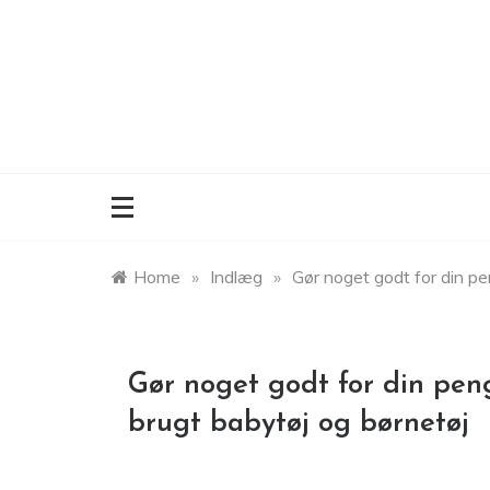
Skip
to
content
Home
»
Indlæg
»
Gør noget godt for din p
Gør noget godt for din pen
brugt babytøj og børnetøj