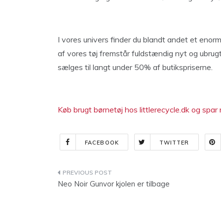
I vores univers finder du blandt andet et enorm
af vores tøj fremstår fuldstændig nyt og ubrugt
sælges til langt under 50% af butikspriserne.
Køb brugt børnetøj hos littlerecycle.dk og spa
FACEBOOK
TWITTER
Indlægsnavigation
Neo Noir Gunvor kjolen er tilbage