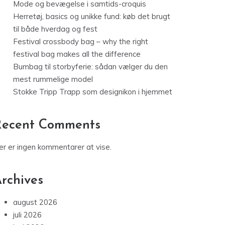
Mode og bevægelse i samtids-croquis
Herretøj, basics og unikke fund: køb det brugt
til både hverdag og fest
Festival crossbody bag – why the right
festival bag makes all the difference
Bumbag til storbyferie: sådan vælger du den
mest rummelige model
Stokke Tripp Trapp som designikon i hjemmet
Recent Comments
er er ingen kommentarer at vise.
rchives
august 2026
juli 2026