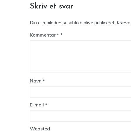
Skriv et svar
Din e-mailadresse vil ikke blive publiceret.
Kræved
Kommentar
*
Navn
*
E-mail
*
Websted