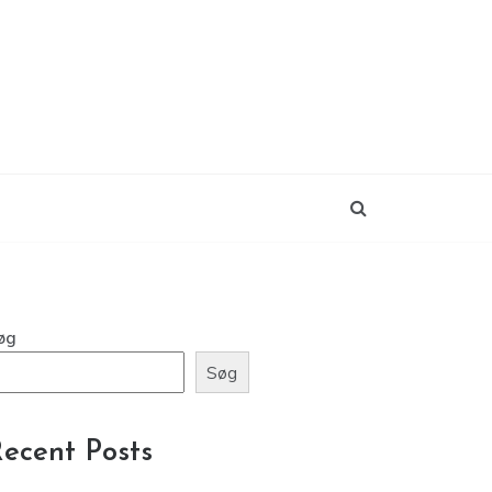
øg
Søg
ecent Posts