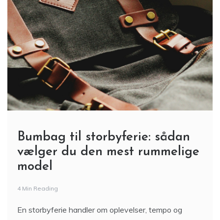
Bumbag til storbyferie: sådan
vælger du den mest rummelige
model
4 Min Reading
En storbyferie handler om oplevelser, tempo og