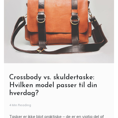
Crossbody vs. skuldertaske:
Hvilken model passer til din
hverdag?
4 Min Reading
Tasker er ikke blot praktiske – de er en vigtig del af