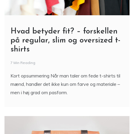
Hvad betyder fit? – forskellen
på regular, slim og oversized t-
shirts
7 Min Reading
Kort opsummering Når man taler om fede t-shirts til
mænd, handler det ikke kun om farve og materiale –
men i høj grad om pasform.