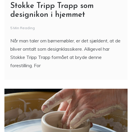
Stokke Tripp Trapp som
designikon i hjemmet
5 Min Reading
Når man taler om børnemøbler, er det sjældent, at de
bliver omtalt som designklassikere. Alligevel har
Stokke Tripp Trapp formået at bryde denne
forestilling. For