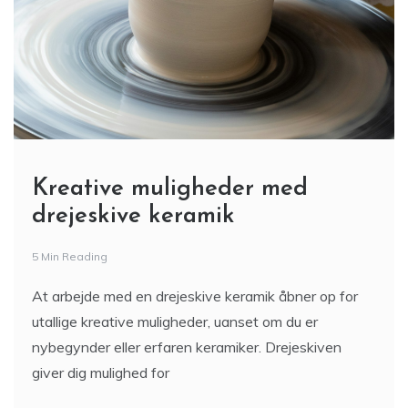
Kreative muligheder med
drejeskive keramik
5 Min Reading
At arbejde med en drejeskive keramik åbner op for
utallige kreative muligheder, uanset om du er
nybegynder eller erfaren keramiker. Drejeskiven
giver dig mulighed for