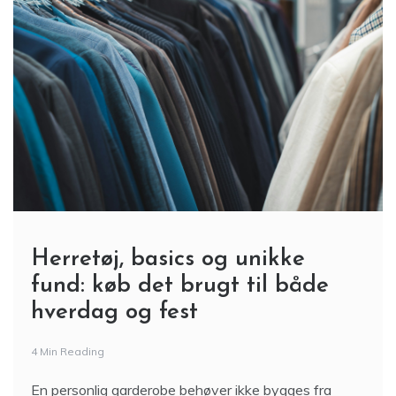
Herretøj, basics og unikke
fund: køb det brugt til både
hverdag og fest
4 Min Reading
En personlig garderobe behøver ikke bygges fra