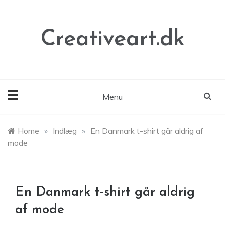
Skip
to
content
Creativeart.dk
Menu
Home
»
Indlæg
»
En Danmark t-shirt går aldrig af
mode
En Danmark t-shirt går aldrig
af mode