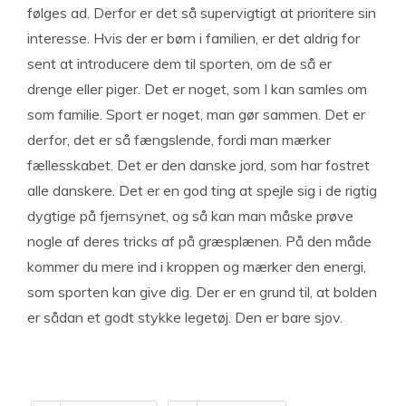
følges ad. Derfor er det så supervigtigt at prioritere sin
interesse. Hvis der er børn i familien, er det aldrig for
sent at introducere dem til sporten, om de så er
drenge eller piger. Det er noget, som I kan samles om
som familie. Sport er noget, man gør sammen. Det er
derfor, det er så fængslende, fordi man mærker
fællesskabet. Det er den danske jord, som har fostret
alle danskere. Det er en god ting at spejle sig i de rigtig
dygtige på fjernsynet, og så kan man måske prøve
nogle af deres tricks af på græsplænen. På den måde
kommer du mere ind i kroppen og mærker den energi,
som sporten kan give dig. Der er en grund til, at bolden
er sådan et godt stykke legetøj. Den er bare sjov.