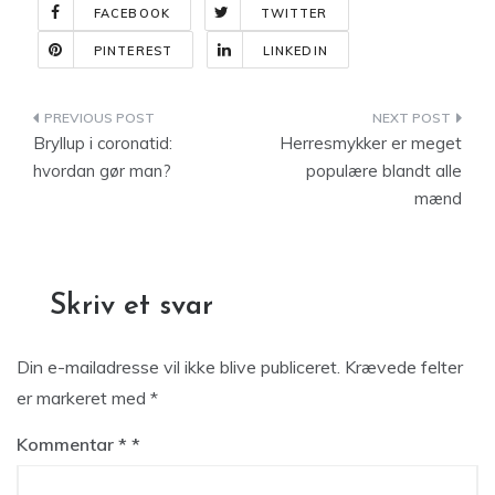
FACEBOOK
TWITTER
PINTEREST
LINKEDIN
Indlægsnavigation
Bryllup i coronatid:
Herresmykker er meget
hvordan gør man?
populære blandt alle
mænd
Skriv et svar
Din e-mailadresse vil ikke blive publiceret.
Krævede felter
er markeret med
*
Kommentar
*