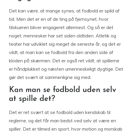
Det kan være, at mange synes, at fodbold er spild af
tid. Men det er en af de ting på fjernsynet, hvor
tilskueren bliver engageret allermest. Og så er det
noget, mennesker har set siden oldtiden. Atletik og
teater har udviklet sig meget de seneste år, og det er
vildt, at man kan se fodbold fra den anden side af
kloden på skærmen. Det er også ret vildt, at spillerne
er håndplukket og næsten umenneskeligt dygtige. Det
gør det svært at sammenligne sig med.
Kan man se fodbold uden selv
at spille det?
Det er ret svært at se fodbold uden kendskab til
reglerne, og det får man bedst ved selv at være en
spiller. Det er tilmed en sport, hvor motion og morskab