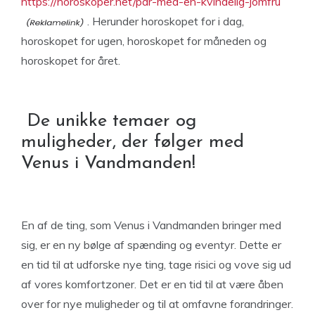
https://horoskoper.net/par-med-en-kvindelig-jomfru
. Herunder horoskopet for i dag,
horoskopet for ugen, horoskopet for måneden og
horoskopet for året.
De unikke temaer og
muligheder, der følger med
Venus i Vandmanden!
En af de ting, som Venus i Vandmanden bringer med
sig, er en ny bølge af spænding og eventyr. Dette er
en tid til at udforske nye ting, tage risici og vove sig ud
af vores komfortzoner. Det er en tid til at være åben
over for nye muligheder og til at omfavne forandringer.