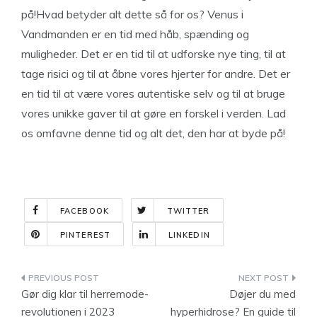
på!Hvad betyder alt dette så for os? Venus i
Vandmanden er en tid med håb, spænding og
muligheder. Det er en tid til at udforske nye ting, til at
tage risici og til at åbne vores hjerter for andre. Det er
en tid til at være vores autentiske selv og til at bruge
vores unikke gaver til at gøre en forskel i verden. Lad
os omfavne denne tid og alt det, den har at byde på!
FACEBOOK
TWITTER
PINTEREST
LINKEDIN
Indlægsnavigation
Gør dig klar til herremode-
Døjer du med
revolutionen i 2023
hyperhidrose? En guide til