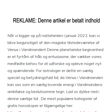
Når vi kigger op på nattehimlen i januar 2023, kan vi
blive begunstiget af den magiske tilstedeværelse af
Venus i Vandmanden! Denne planetariske begivenhed
er et fyrtårn af håb og entusiasme, der vækker vores
medfødte behov for at udforske og opleve noget nyt
og spændende. For astrologer er dette en særlig
speciel og betydningsfuld tid, da Venus i Vandmanden
kan ses som en særlig lovende energi i Vandmandens
ambitiøse og beslutsomme tegn. Lad os dykke ned i
denne særlige tid . De mest populære kategorier af
gratis horoskoper er tilgængelige her: