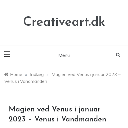
Skip
to
content
Creativeart.dk
Menu
Home
»
Indlæg
»
Magien ved Venus i januar 2023 –
Venus i Vandmanden
Magien ved Venus i januar
2023 – Venus i Vandmanden