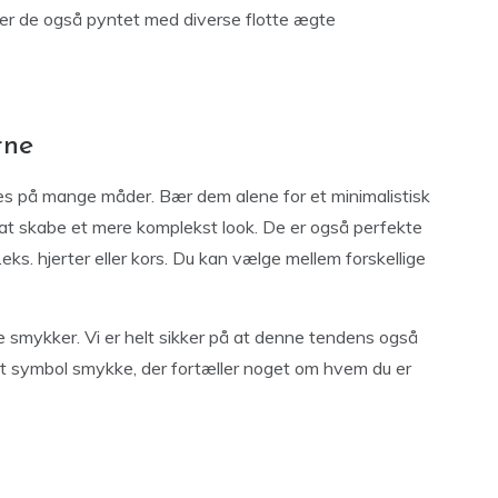
er de også pyntet med diverse flotte ægte
rne
yles på mange måder. Bær dem alene for et minimalistisk
 at skabe et mere komplekst look. De er også perfekte
s. hjerter eller kors. Du kan vælge mellem forskellige
e smykker. Vi er helt sikker på at denne tendens også
 et symbol smykke, der fortæller noget om hvem du er