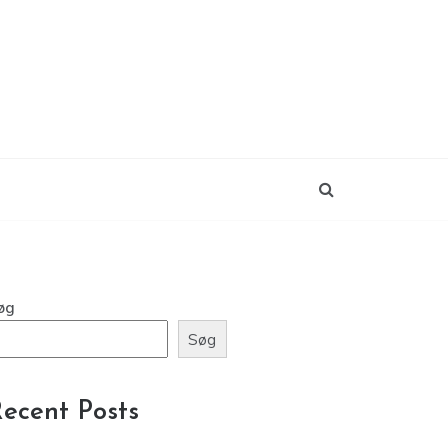
øg
Søg
ecent Posts