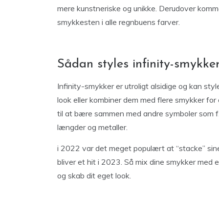
mere kunstneriske og unikke. Derudover komm
smykkesten i alle regnbuens farver.
Sådan styles infinity-smykke
Infinity-smykker er utroligt alsidige og kan st
look eller kombiner dem med flere smykker for
til at bære sammen med andre symboler som f.ek
længder og metaller.
i 2022 var det meget populært at “stacke” sin
bliver et hit i 2023. Så mix dine smykker med
og skab dit eget look.