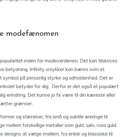
erne modefænomen
 popularitet inden for modeverdenen. Det kan tilskrives
e betydning. Infinity smykker kan bæres som et
et symbol på personlig styrke og udholdenhed. Det er
mbolet betyder for dig. Derfor er det også et populært
ig erindring. Det kunne jo fx være til din kæreste eller
 sætter grænser.
rmer og størrelser, fra små og subtile øreringe til
mellem forskellige metaller som guld, sølv, rosa guld
e designs at vælge imellem, fra enkle og klassiske til