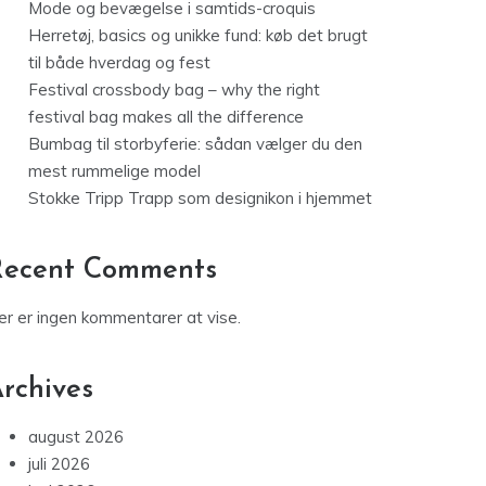
Mode og bevægelse i samtids-croquis
Herretøj, basics og unikke fund: køb det brugt
til både hverdag og fest
Festival crossbody bag – why the right
festival bag makes all the difference
Bumbag til storbyferie: sådan vælger du den
mest rummelige model
Stokke Tripp Trapp som designikon i hjemmet
Recent Comments
er er ingen kommentarer at vise.
rchives
august 2026
juli 2026