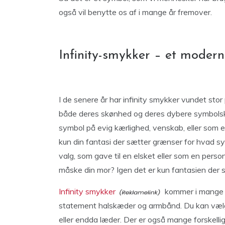
også vil benytte os af i mange år fremover.
Infinity-smykker – et mod
I de senere år har infinity smykker vundet stor
både deres skønhed og deres dybere symbolsk
symbol på evig kærlighed, venskab, eller som 
kun din fantasi der sætter grænser for hvad sy
valg, som gave til en elsket eller som en personl
måske din mor? Igen det er kun fantasien der
Infinity smykker
kommer i mange fo
statement halskæder og armbånd. Du kan vælge 
eller endda læder. Der er også mange forskellig